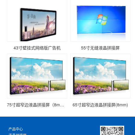
43寸壁挂式网络版广告机
55寸无缝液晶拼接屏
75寸超窄边液晶拼接屏（8mm）
65寸超窄边液晶拼接屏(8mm)
产品中心