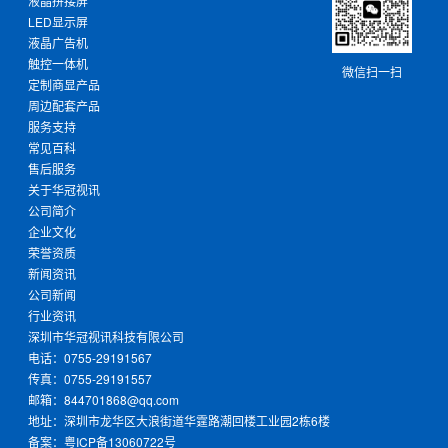
液晶拼接屏
LED显示屏
液晶广告机
触控一体机
微信扫一扫
定制商显产品
周边配套产品
服务支持
常见百科
售后服务
关于华冠视讯
公司简介
企业文化
荣誉资质
新闻资讯
公司新闻
行业资讯
深圳市华冠视讯科技有限公司
电话：0755-29191567
传真：0755-29191557
邮箱：844701868@qq.com
地址：深圳市龙华区大浪街道华霆路潮回楼工业园2栋6楼
备案：
粤ICP备13060722号