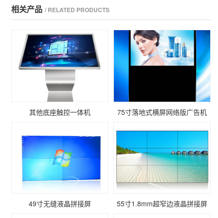
相关产品
/ RELATED PRODUCTS
其他底座触控一体机
75寸落地式横屏网络版广告机
49寸无缝液晶拼接屏
55寸1.8mm超窄边液晶拼接屏