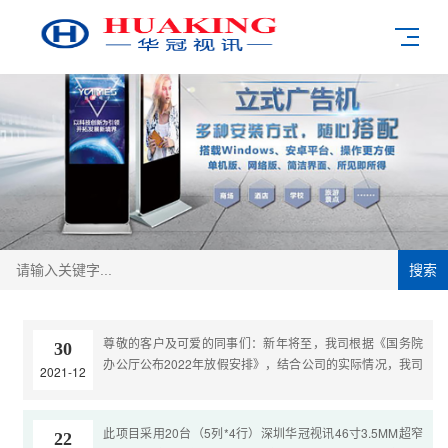
搜索
尊敬的客户及可爱的同事们：新年将至，我司根据《国务院
30
办公厅公布2022年放假安排》，结合公司的实际情况，我司
2021-12
将于：1月1日至1月3日放假，共3天，1月4号正式上班。放
假之前请各部门做好节前工作安排。放假期间，客户朋友如
有紧急事情需要解决，请联系我公司对应的业务人员，我司
此项目采用20台（5列*4行）深圳华冠视讯46寸3.5MM超窄
22
会以最快的速度解决您所反映的问题。联系电话tel：400-